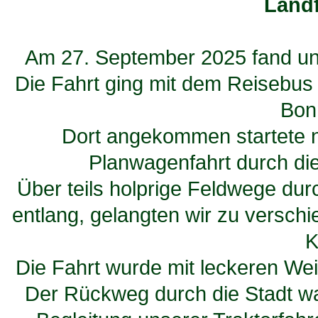
Land
Am 27. September 2025 fand unse
Die Fahrt ging mit dem Reisebu
Bon
Dort angekommen startete 
Planwagenfahrt durch d
Über teils holprige Feldwege d
entlang, gelangten wir zu versch
K
Die Fahrt wurde mit leckeren We
Der Rückweg durch die Stadt war